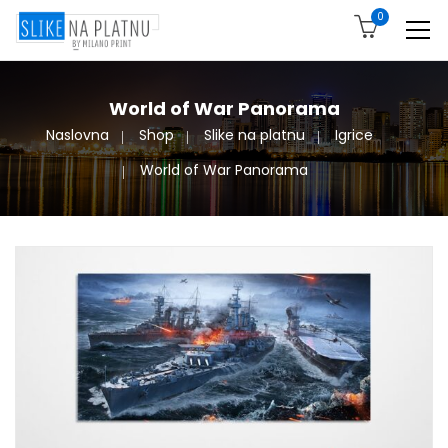
0
World of War Panorama
Naslovna
Shop
Slike na platnu
Igrice
World of War Panorama