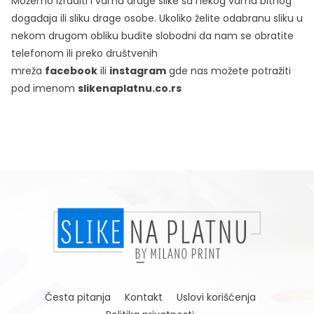
Možemo izraditi i vama drage slike sa nekog vama bitnog
događaja ili sliku drage osobe. Ukoliko želite odabranu sliku u
nekom drugom obliku budite slobodni da nam se obratite
telefonom ili preko društvenih
mreža
facebook
ili
instagram
gde nas možete potražiti
pod imenom
slikenaplatnu.co.rs
Česta pitanja
Kontakt
Uslovi korišćenja