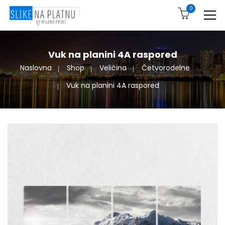
0
Vuk na planini 4A raspored
Naslovna
Shop
Veličina
Četvorodelne
Vuk na planini 4A raspored