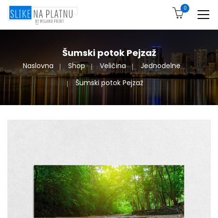
0
Šumski potok Pejzaž
Naslovna
Shop
Veličina
Jednodelne
Šumski potok Pejzaž