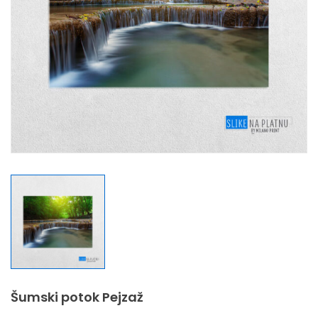
Šumski potok Pejzaž