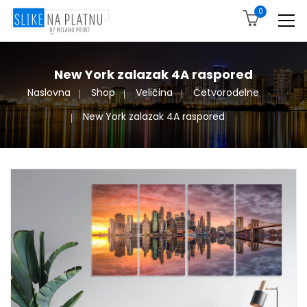
0
New York zalazak 4A raspored
Naslovna
Shop
Veličina
Četvorodelne
New York zalazak 4A raspored