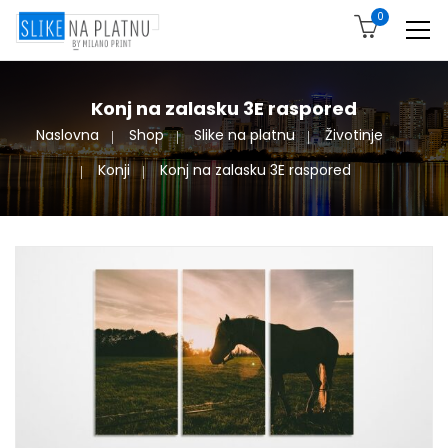
0
Konj na zalasku 3E raspored
Naslovna
Shop
Slike na platnu
Životinje
Konji
Konj na zalasku 3E raspored