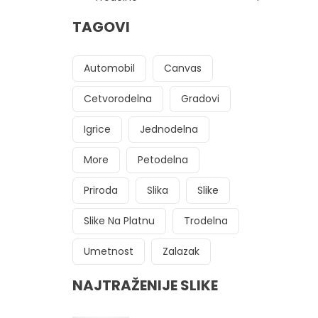
TAGOVI
Automobil
Canvas
Cetvorodelna
Gradovi
Igrice
Jednodelna
More
Petodelna
Priroda
Slika
Slike
Slike Na Platnu
Trodelna
Umetnost
Zalazak
NAJTRAŽENIJE SLIKE