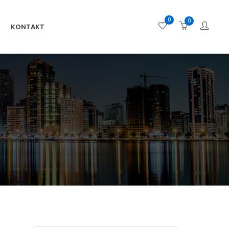
0
0
KONTAKT