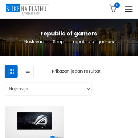
0
republic of gamers
Naslovna
Shop
republic of gamers
Prikazan jedan rezultat