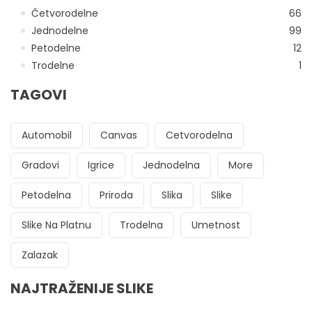
Četvorodelne
66
Jednodelne
99
Petodelne
12
Trodelne
1
TAGOVI
Automobil
Canvas
Cetvorodelna
Gradovi
Igrice
Jednodelna
More
Petodelna
Priroda
Slika
Slike
Slike Na Platnu
Trodelna
Umetnost
Zalazak
NAJTRAŽENIJE SLIKE