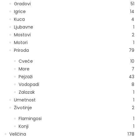
Gradovi
51
Igrice
14
Kuca
4
Ljubavne
1
Mostovi
2
Motori
1
Priroda
79
Cveće
10
More
7
Pejzaži
43
Vodopadi
8
Zalazak
1
Umetnost
1
Životinje
2
Flamingosi
1
Konji
1
Veličina
178