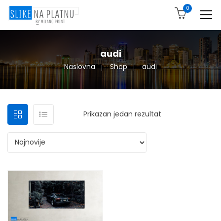
0
audi
Naslovna
Shop
audi
Prikazan jedan rezultat